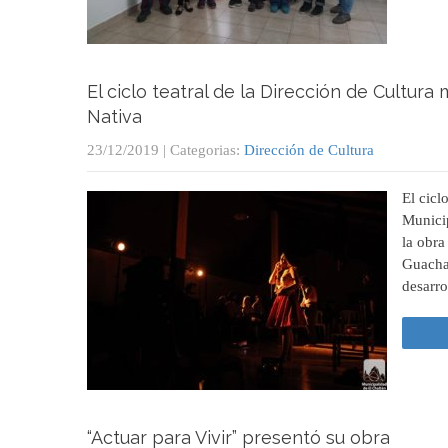
El ciclo teatral de la Dirección de Cultura
Nativa
23/12/2019
| Categorias:
Dirección de Cultura
El cicl
Municip
la obra
Guacha,
desarro
Leer
“Actuar para Vivir” presentó su obra