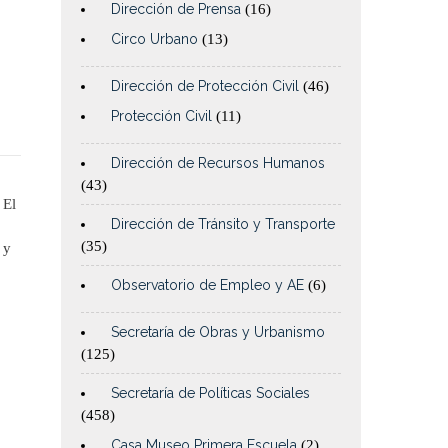
Dirección de Prensa
(16)
Circo Urbano
(13)
Dirección de Protección Civil
(46)
Protección Civil
(11)
Dirección de Recursos Humanos
(43)
 El
Dirección de Tránsito y Transporte
(35)
 y
Observatorio de Empleo y AE
(6)
Secretaría de Obras y Urbanismo
(125)
Secretaría de Políticas Sociales
(458)
Casa Museo Primera Escuela
(2)