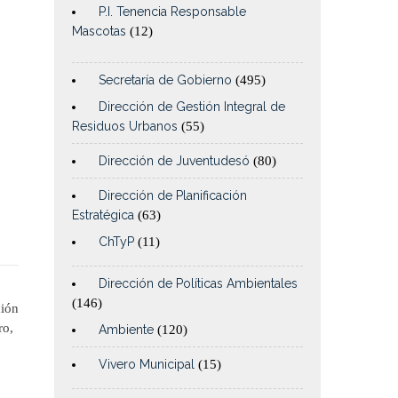
P.I. Tenencia Responsable
Mascotas
(12)
Secretaría de Gobierno
(495)
Dirección de Gestión Integral de
Residuos Urbanos
(55)
Dirección de Juventudesó
(80)
Dirección de Planificación
Estratégica
(63)
ChTyP
(11)
Dirección de Políticas Ambientales
(146)
ción
ro,
Ambiente
(120)
Vivero Municipal
(15)