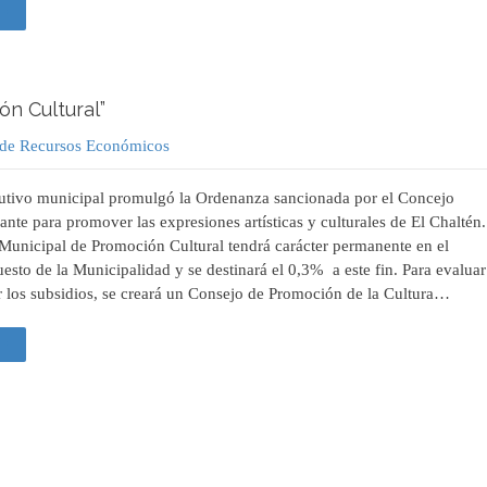
 +
ón Cultural”
a de Recursos Económicos
cutivo municipal promulgó la Ordenanza sancionada por el Concejo
ante para promover las expresiones artísticas y culturales de El Chaltén.
unicipal de Promoción Cultural tendrá carácter permanente en el
esto de la Municipalidad y se destinará el 0,3% a este fin. Para evaluar
 los subsidios, se creará un Consejo de Promoción de la Cultura…
 +