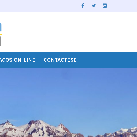
AGOS ON-LINE
CONTÁCTESE