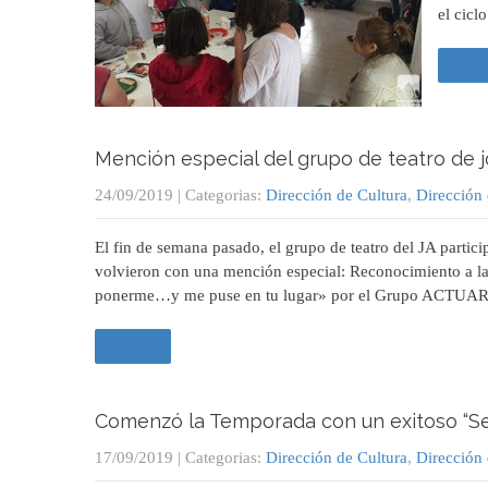
el cic
Leer
Mención especial del grupo de teatro de 
24/09/2019
| Categorias:
Dirección de Cultura
,
Dirección
El fin de semana pasado, el grupo de teatro del JA partic
volvieron con una mención especial: Reconocimiento a la 
ponerme…y me puse en tu lugar» por el Grupo ACTUAR 
Leer +
Comenzó la Temporada con un exitoso “S
17/09/2019
| Categorias:
Dirección de Cultura
,
Dirección 