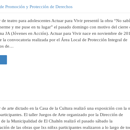
 de Promoción y Protección de Derechos
er de teatro para adolescentes Actuar para Vivir presentó la obra “No sab
erme y me puse en tu lugar” el pasado domingo con motivo del cierre 
ma JA (Jóvenes en Acción). Actuar para Vivir nace en noviembre de 20
de la convocatoria realizada por el Área Local de Protección Integral de
hos de…
 +
er de arte dictado en la Casa de la Cultura realizó una exposición con la 
participantes. El taller Juegos de Arte organizado por la Dirección de
 de la Municipalidad de El Chaltén realizó el pasado sábado la
ación de las obras que lxs niñxs participantes realizaron a lo largo de t