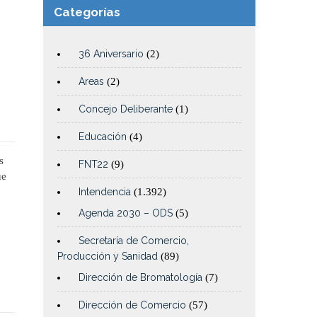
Categorías
36 Aniversario
(2)
Areas
(2)
Concejo Deliberante
(1)
Educación
(4)
s
FNT22
(9)
ue
Intendencia
(1.392)
Agenda 2030 – ODS
(5)
Secretaría de Comercio,
Producción y Sanidad
(89)
Dirección de Bromatología
(7)
Dirección de Comercio
(57)