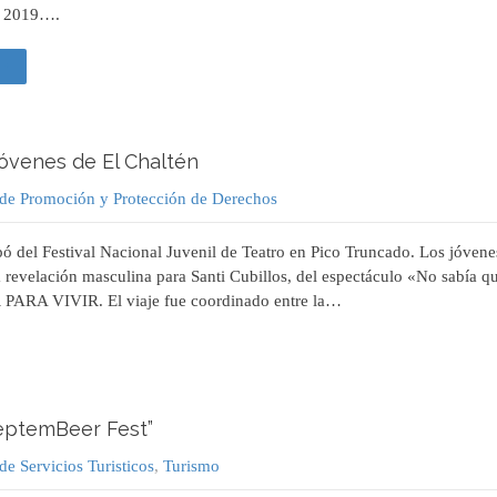
lo 2019….
 +
jóvenes de El Chaltén
 de Promoción y Protección de Derechos
ipó del Festival Nacional Juvenil de Teatro en Pico Truncado. Los jóvene
revelación masculina para Santi Cubillos, del espectáculo «No sabía q
PARA VIVIR. El viaje fue coordinado entre la…
eptemBeer Fest”
de Servicios Turisticos
,
Turismo