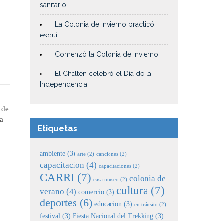
sanitario
La Colonia de Invierno practicó
esquí
Comenzó la Colonia de Invierno
El Chaltén celebró el Día de la
Independencia
 de
La
Etiquetas
ambiente
(3)
arte
(2)
canciones
(2)
capacitacion
(4)
capacitaciones
(2)
CARRI
(7)
colonia de
casa museo
(2)
cultura
(7)
verano
(4)
comercio
(3)
deportes
(6)
educacion
(3)
en tránsito
(2)
festival
(3)
Fiesta Nacional del Trekking
(3)