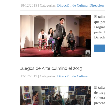
18/12/2019
| Categorias:
Dirección de Cultura
,
Dirección
El tall
que pon
Progra
partir 
Derec
Leer
Juegos de Arte culminó el 2019
17/12/2019
| Categorias:
Dirección de Cultura
El tall
de los 
Cultura
present