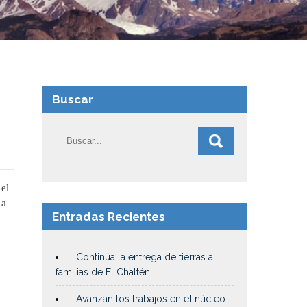
Buscar
 el
 a
Entradas Recientes
Continúa la entrega de tierras a
familias de El Chaltén
Avanzan los trabajos en el núcleo