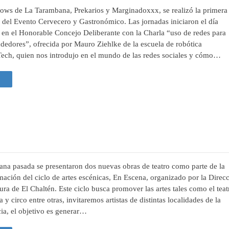
ows de La Tarambana, Prekarios y Marginadoxxx, se realizó la primera
 del Evento Cervecero y Gastronómico. Las jornadas iniciaron el día
 en el Honorable Concejo Deliberante con la Charla “uso de redes para
edores”, ofrecida por Mauro Ziehlke de la escuela de robótica
ech, quien nos introdujo en el mundo de las redes sociales y cómo…
 +
na pasada se presentaron dos nuevas obras de teatro como parte de la
ación del ciclo de artes escénicas, En Escena, organizado por la Direc
ura de El Chaltén. Este ciclo busca promover las artes tales como el teat
a y circo entre otras, invitaremos artistas de distintas localidades de la
ia, el objetivo es generar…