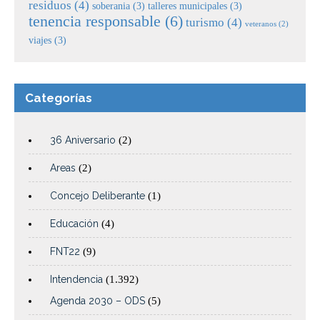
residuos
(4)
soberania
(3)
talleres municipales
(3)
tenencia responsable
(6)
turismo
(4)
veteranos
(2)
viajes
(3)
Categorías
36 Aniversario
(2)
Areas
(2)
Concejo Deliberante
(1)
Educación
(4)
FNT22
(9)
Intendencia
(1.392)
Agenda 2030 – ODS
(5)