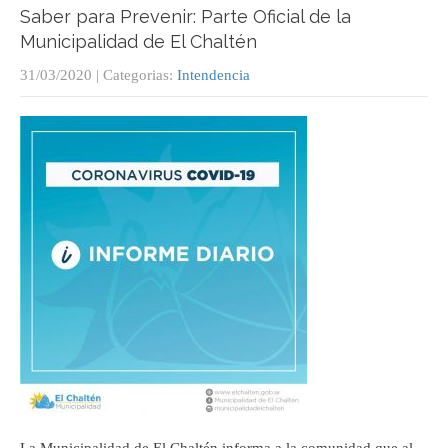
Saber para Prevenir: Parte Oficial de la
Municipalidad de El Chaltén
31/03/2020
| Categorias:
Intendencia
La Municipalidad de El Chaltén informa a la comunidad que al