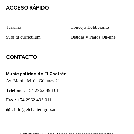
ACCESO RÁPIDO
Turismo
Concejo Deliberante
Subí tu curriculum
Deudas y Pagos On-line
CONTACTO
Municipalidad de El Chaltén
Av. Martín M. de Güemes 21
Teléfono :
+54 2962 493 011
Fax :
+54 2962 493 011
@ :
info@elchalten.gob.ar