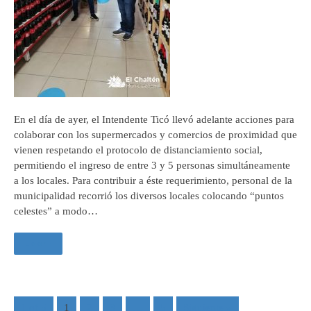
En el día de ayer, el Intendente Ticó llevó adelante acciones para
colaborar con los supermercados y comercios de proximidad que
vienen respetando el protocolo de distanciamiento social,
permitiendo el ingreso de entre 3 y 5 personas simultáneamente
a los locales. Para contribuir a éste requerimiento, personal de la
municipalidad recorrió los diversos locales colocando “puntos
celestes” a modo…
Leer +
1 of 5
1
2
3
…
5
Siguiente »