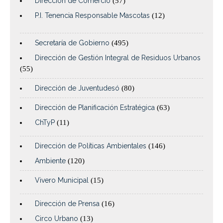
Dirección de Comercio
(57)
P.I. Tenencia Responsable Mascotas
(12)
Secretaría de Gobierno
(495)
Dirección de Gestión Integral de Residuos Urbanos
(55)
Dirección de Juventudesó
(80)
Dirección de Planificación Estratégica
(63)
ChTyP
(11)
Dirección de Políticas Ambientales
(146)
Ambiente
(120)
Vivero Municipal
(15)
Dirección de Prensa
(16)
Circo Urbano
(13)