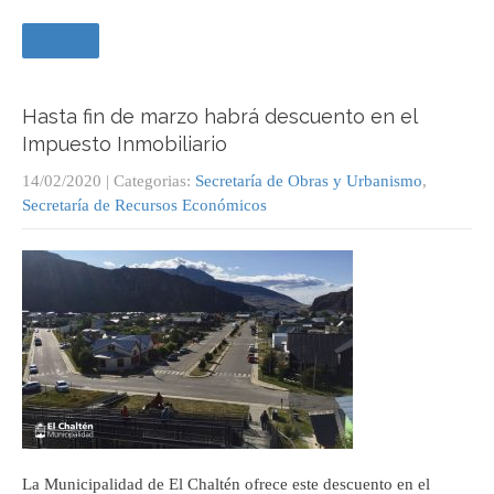
Leer +
Hasta fin de marzo habrá descuento en el
Impuesto Inmobiliario
14/02/2020
| Categorias:
Secretaría de Obras y Urbanismo
,
Secretaría de Recursos Económicos
La Municipalidad de El Chaltén ofrece este descuento en el