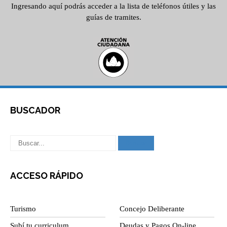
Ingresando aquí podrás acceder a la lista de teléfonos útiles y las
guías de tramites.
BUSCADOR
ACCESO RÁPIDO
Turismo
Concejo Deliberante
Subí tu curriculum
Deudas y Pagos On-line