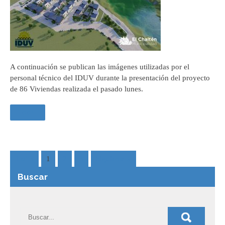
A continuación se publican las imágenes utilizadas por el
personal técnico del IDUV durante la presentación del proyecto
de 86 Viviendas realizada el pasado lunes.
Leer +
1 of 3
1
2
3
Siguiente »
Buscar