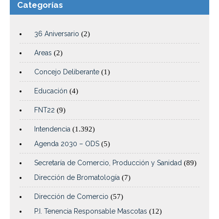
Categorías
36 Aniversario
(2)
Areas
(2)
Concejo Deliberante
(1)
Educación
(4)
FNT22
(9)
Intendencia
(1.392)
Agenda 2030 – ODS
(5)
Secretaría de Comercio, Producción y Sanidad
(89)
Dirección de Bromatología
(7)
Dirección de Comercio
(57)
P.I. Tenencia Responsable Mascotas
(12)