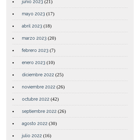
junio 2023
(21)
mayo 2023
(17)
abril 2023
(18)
marzo 2023
(20)
febrero 2023
(7)
enero 2023
(10)
diciembre 2022
(25)
noviembre 2022
(26)
octubre 2022
(42)
septiembre 2022
(26)
agosto 2022
(30)
julio 2022
(16)