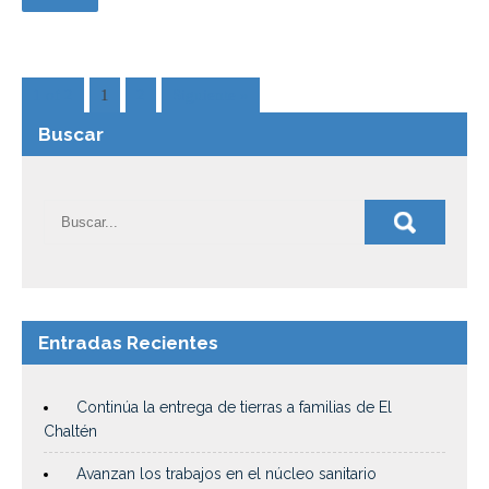
1 of 2
1
2
Siguiente »
Buscar
Entradas Recientes
Continúa la entrega de tierras a familias de El
Chaltén
Avanzan los trabajos en el núcleo sanitario