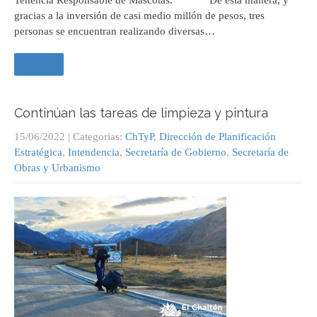
gracias a la inversión de casi medio millón de pesos, tres
personas se encuentran realizando diversas…
Leer +
Continúan las tareas de limpieza y pintura
15/06/2022
| Categorias:
ChTyP
,
Dirección de Planificación
Estratégica
,
Intendencia
,
Secretaría de Gobierno
,
Secretaría de
Obras y Urbanismo