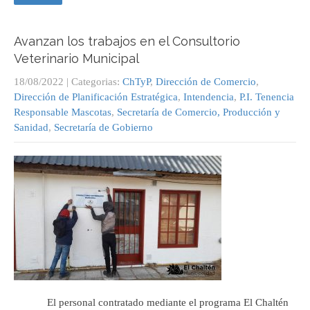
Avanzan los trabajos en el Consultorio
Veterinario Municipal
18/08/2022
| Categorias:
ChTyP
,
Dirección de Comercio
,
Dirección de Planificación Estratégica
,
Intendencia
,
P.I. Tenencia
Responsable Mascotas
,
Secretaría de Comercio, Producción y
Sanidad
,
Secretaría de Gobierno
El personal contratado mediante el programa El Chaltén