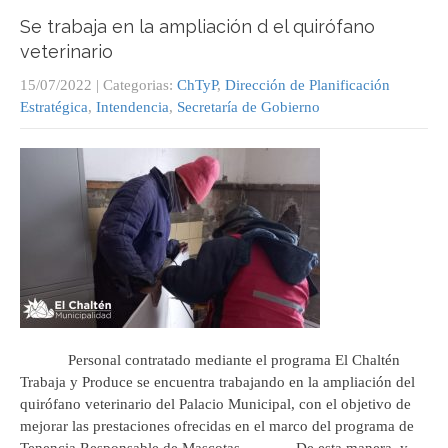
Se trabaja en la ampliación d el quirófano
veterinario
15/07/2022
| Categorias:
ChTyP
,
Dirección de Planificación
Estratégica
,
Intendencia
,
Secretaría de Gobierno
Personal contratado mediante el programa El Chaltén
Trabaja y Produce se encuentra trabajando en la ampliación del
quirófano veterinario del Palacio Municipal, con el objetivo de
mejorar las prestaciones ofrecidas en el marco del programa de
Tenencia Responsable de Mascotas. De esta manera, y