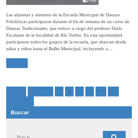
Las alumnas y alumnos de la Escuela Municipal de Danzas
Folclóricas participaron durante el fin de semana de un curso de
Danzas Tradicionales, que estuvo a cargo del profesor Darío
Escalante de la localidad de Río Turbio. En esta oportunidad
participaron todos los grupos de la escuela, que abarcan desde
niñas y niños hasta el Ballet Municipal, incluyendo a…
Leer +
2 of 46
« Anterior
1
2
3
4
…
46
Siguiente »
Buscar