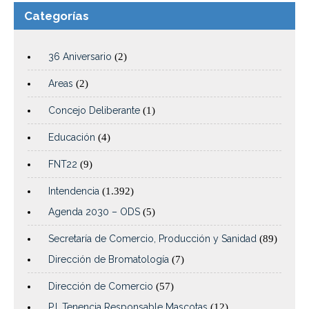
Categorías
36 Aniversario
(2)
Areas
(2)
Concejo Deliberante
(1)
Educación
(4)
FNT22
(9)
Intendencia
(1.392)
Agenda 2030 – ODS
(5)
Secretaría de Comercio, Producción y Sanidad
(89)
Dirección de Bromatología
(7)
Dirección de Comercio
(57)
P.I. Tenencia Responsable Mascotas
(12)