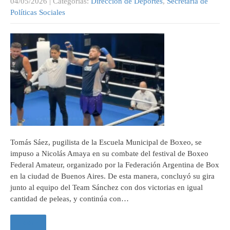
04/05/2026
| Categorias:
Dirección de Deportes
,
Secretaría de
Políticas Sociales
Tomás Sáez, pugilista de la Escuela Municipal de Boxeo, se
impuso a Nicolás Amaya en su combate del festival de Boxeo
Federal Amateur, organizado por la Federación Argentina de Box
en la ciudad de Buenos Aires. De esta manera, concluyó su gira
junto al equipo del Team Sánchez con dos victorias en igual
cantidad de peleas, y continúa con…
Leer +