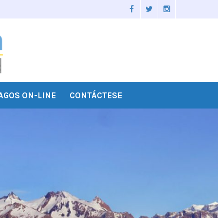
AGOS ON-LINE
CONTÁCTESE