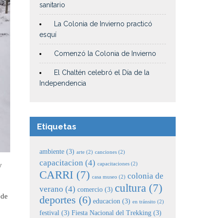
sanitario
La Colonia de Invierno practicó
esquí
Comenzó la Colonia de Invierno
El Chaltén celebró el Día de la
Independencia
Etiquetas
ambiente
(3)
arte
(2)
canciones
(2)
capacitacion
(4)
y
capacitaciones
(2)
CARRI
(7)
colonia de
casa museo
(2)
cultura
(7)
verano
(4)
comercio
(3)
 de
deportes
(6)
educacion
(3)
en tránsito
(2)
festival
(3)
Fiesta Nacional del Trekking
(3)