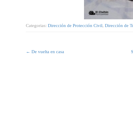
Categorias:
Dirección de Protección Civil
,
Dirección de T
Post
navigation
←
De vuelta en casa
S