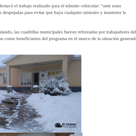
stacó el trabajo realizado para el tránsito vehicular: “ante estas
s despejadas para evitar que haya cualquier siniestro y mantener la
lando, las cuadrillas municipales fueron reforzadas por trabajadores de
on como beneficiarios del programa en el marco de la situación generad