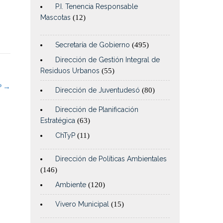
P.I. Tenencia Responsable
Mascotas
(12)
Secretaría de Gobierno
(495)
Dirección de Gestión Integral de
Residuos Urbanos
(55)
P
→
Dirección de Juventudesó
(80)
Dirección de Planificación
Estratégica
(63)
ChTyP
(11)
Dirección de Políticas Ambientales
(146)
Ambiente
(120)
Vivero Municipal
(15)