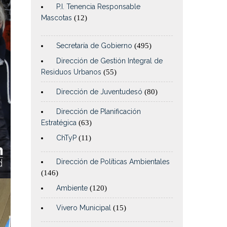
P.I. Tenencia Responsable
Mascotas
(12)
Secretaría de Gobierno
(495)
Dirección de Gestión Integral de
Residuos Urbanos
(55)
Dirección de Juventudesó
(80)
Dirección de Planificación
Estratégica
(63)
ChTyP
(11)
Dirección de Políticas Ambientales
(146)
Ambiente
(120)
Vivero Municipal
(15)