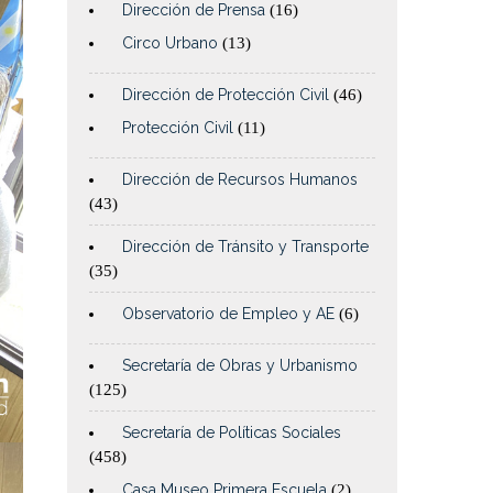
Dirección de Prensa
(16)
Circo Urbano
(13)
Dirección de Protección Civil
(46)
Protección Civil
(11)
Dirección de Recursos Humanos
(43)
Dirección de Tránsito y Transporte
(35)
Observatorio de Empleo y AE
(6)
Secretaría de Obras y Urbanismo
(125)
Secretaría de Políticas Sociales
(458)
Casa Museo Primera Escuela
(2)