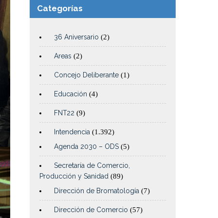
Categorías
36 Aniversario
(2)
Areas
(2)
Concejo Deliberante
(1)
Educación
(4)
FNT22
(9)
Intendencia
(1.392)
Agenda 2030 – ODS
(5)
Secretaría de Comercio,
Producción y Sanidad
(89)
Dirección de Bromatología
(7)
Dirección de Comercio
(57)