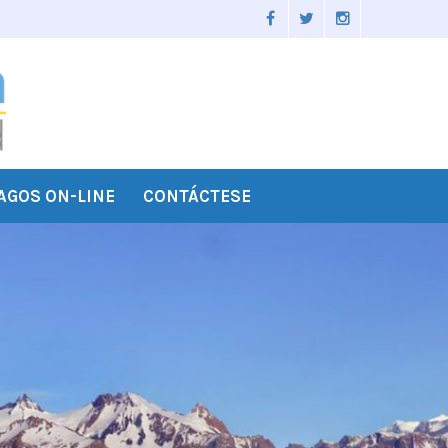
AGOS ON-LINE
CONTÁCTESE