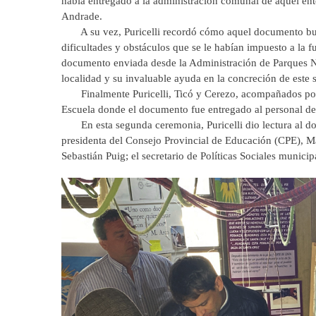
había entregado a la administración comunal de aquel ent
Andrade.
A su vez, Puricelli recordó cómo aquel documento buscab
dificultades y obstáculos que se le habían impuesto a la 
documento enviada desde la Administración de Parques Na
localidad y su invaluable ayuda en la concreción de este 
Finalmente Puricelli, Ticó y Cerezo, acompañados por e
Escuela donde el documento fue entregado al personal de 
En esta segunda ceremonia, Puricelli dio lectura al doc
presidenta del Consejo Provincial de Educación (CPE), Ma
Sebastián Puig; el secretario de Políticas Sociales munici