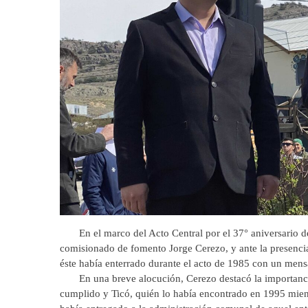
En el marco del Acto Central por el 37° aniversario de 
comisionado de fomento Jorge Cerezo, y ante la presencia 
éste había enterrado durante el acto de 1985 con un mensa
En una breve alocución, Cerezo destacó la importancia d
cumplido y Ticó, quién lo había encontrado en 1995 mien