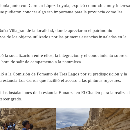
Colonia junto con Carmen López Loyola, explicó como «fue muy interesa
a que pudieron conocer algo tan importante para la provincia como las
Sofía Villagrán de la localidad, donde apreciaron el patrimonio
os de los objetos utilizados por las primeras estancias instaladas en la
có la socialización entre ellos, la integración y el conocimiento sobre el
 hora de salir de campamento a la naturaleza.
ió a la Comisión de Fomento de Tres Lagos por su predisposición y la
a estancia Los Cerros que facilitó el acceso a las pinturas rupestres.
 las instalaciones de la estancia Bonanza en El Chaltén para la realizac
tercer grado.