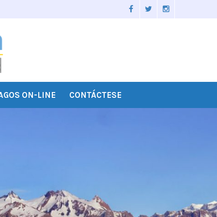
AGOS ON-LINE
CONTÁCTESE