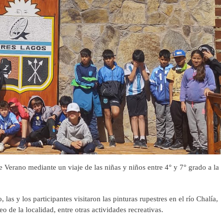
e Verano mediante un viaje de las niñas y niños entre 4° y 7° grado a la
s y los participantes visitaron las pinturas rupestres en el río Chalía,
o de la localidad, entre otras actividades recreativas.