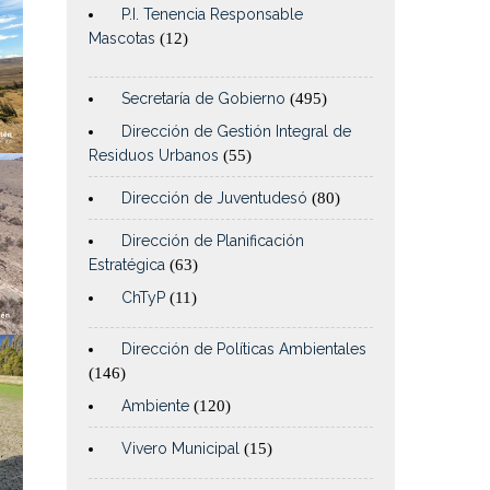
P.I. Tenencia Responsable
Mascotas
(12)
Secretaría de Gobierno
(495)
Dirección de Gestión Integral de
Residuos Urbanos
(55)
Dirección de Juventudesó
(80)
Dirección de Planificación
Estratégica
(63)
ChTyP
(11)
Dirección de Políticas Ambientales
(146)
Ambiente
(120)
Vivero Municipal
(15)