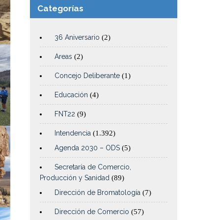
Categorías
36 Aniversario
(2)
Areas
(2)
Concejo Deliberante
(1)
Educación
(4)
FNT22
(9)
Intendencia
(1.392)
Agenda 2030 – ODS
(5)
Secretaría de Comercio,
Producción y Sanidad
(89)
Dirección de Bromatología
(7)
Dirección de Comercio
(57)