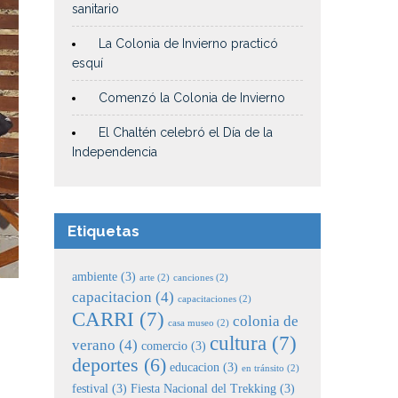
sanitario
La Colonia de Invierno practicó
esquí
Comenzó la Colonia de Invierno
El Chaltén celebró el Día de la
Independencia
Etiquetas
ambiente
(3)
arte
(2)
canciones
(2)
capacitacion
(4)
capacitaciones
(2)
CARRI
(7)
colonia de
casa museo
(2)
cultura
(7)
verano
(4)
comercio
(3)
deportes
(6)
educacion
(3)
en tránsito
(2)
festival
(3)
Fiesta Nacional del Trekking
(3)