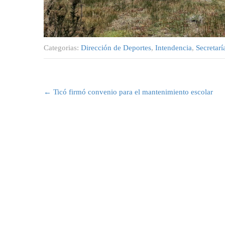
Categorias:
Dirección de Deportes
,
Intendencia
,
Secretarí
Post
navigation
←
Ticó firmó convenio para el mantenimiento escolar