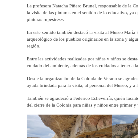
La profesora Natacha Piñero Brunel, responsable de la 
la visita de las pinturas en el sentido de lo educativo, y
pinturas rupestres».
En este sentido también destacó la visita al Museo María 
arqueológico de los pueblos originarios en la zona y algun
región.
Entre las actividades realizadas por niñas y niños se desta
cuidado del ambiente, además de los cuidados a tener a la
Desde la organización de la Colonia de Verano se agradec
ayuda brindada para la visita, al personal del Museo, y a l
También se agradeció a Federico Echeverría, quién facilitó
del cierre de la Colonia para niñas y niños entre primer y 