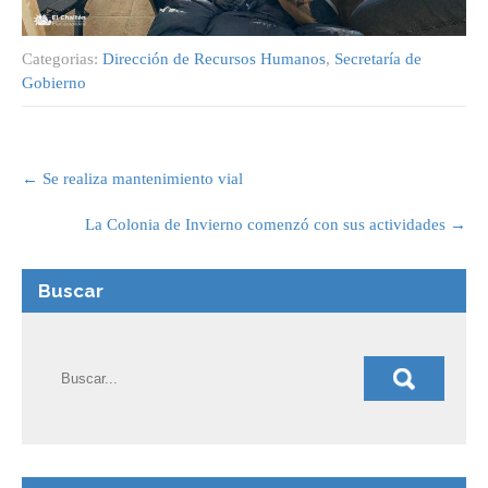
Categorias:
Dirección de Recursos Humanos
,
Secretaría de
Gobierno
Post
navigation
←
Se realiza mantenimiento vial
La Colonia de Invierno comenzó con sus actividades
→
Buscar