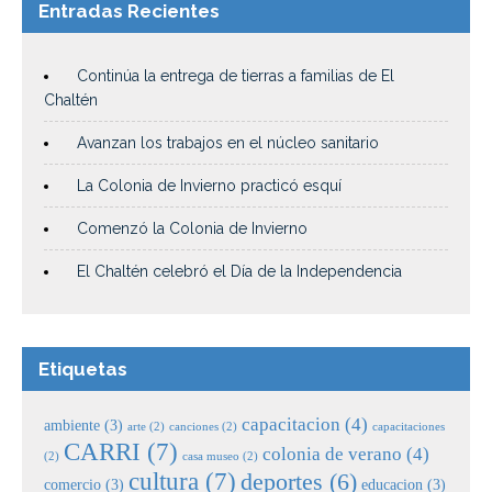
Entradas Recientes
Continúa la entrega de tierras a familias de El
Chaltén
Avanzan los trabajos en el núcleo sanitario
La Colonia de Invierno practicó esquí
Comenzó la Colonia de Invierno
El Chaltén celebró el Día de la Independencia
Etiquetas
capacitacion
(4)
ambiente
(3)
arte
(2)
canciones
(2)
capacitaciones
CARRI
(7)
colonia de verano
(4)
(2)
casa museo
(2)
cultura
(7)
deportes
(6)
comercio
(3)
educacion
(3)