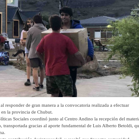
responder de gran manera a la convocatoria realizada a efectuar
s en la provincia de Chubut.
íticas Sociales coordinó junto al Centro Andino la recepción del materi
, transportada gracias al aporte fundamental de Luis Alberto Betoldi, q
ina.