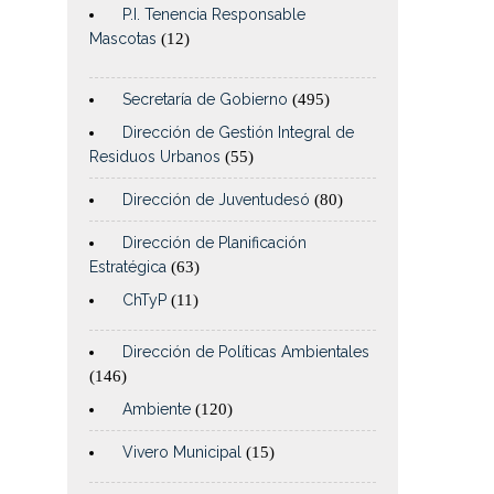
P.I. Tenencia Responsable
Mascotas
(12)
Secretaría de Gobierno
(495)
Dirección de Gestión Integral de
Residuos Urbanos
(55)
Dirección de Juventudesó
(80)
Dirección de Planificación
Estratégica
(63)
ChTyP
(11)
Dirección de Políticas Ambientales
(146)
Ambiente
(120)
Vivero Municipal
(15)