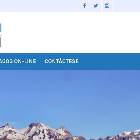
AGOS ON-LINE
CONTÁCTESE