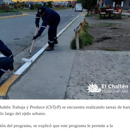
altén Trabaja y Produce (ChTyP) se encuentra realizando tareas de bar
 lo largo del ejido urbano.
ión del programa, se explicó que este programa le permite a la