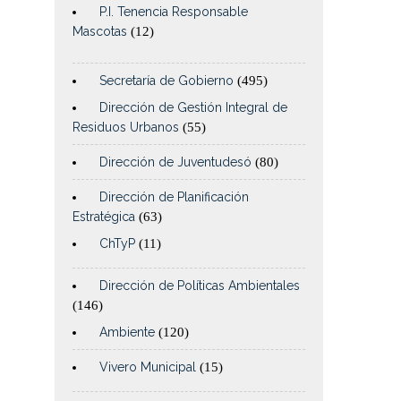
P.I. Tenencia Responsable
Mascotas
(12)
Secretaría de Gobierno
(495)
Dirección de Gestión Integral de
Residuos Urbanos
(55)
Dirección de Juventudesó
(80)
Dirección de Planificación
Estratégica
(63)
ChTyP
(11)
Dirección de Políticas Ambientales
(146)
Ambiente
(120)
Vivero Municipal
(15)