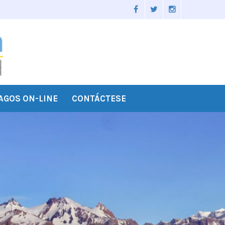
AGOS ON-LINE
CONTÁCTESE