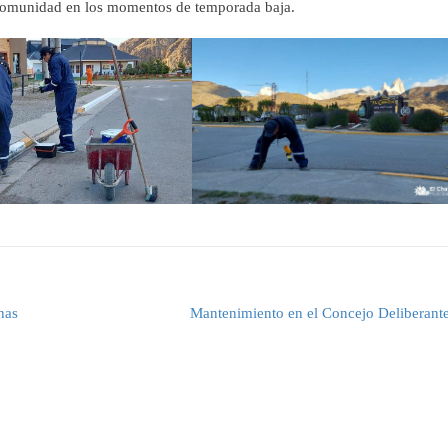
 comunidad en los momentos de temporada baja.
nas
Mantenimiento en el Concejo Deliberant