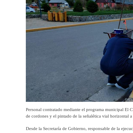
Personal contratado mediante el programa municipal El Ch
de cordones y el pintado de la señalética vial horizontal a
Desde la Secretaría de Gobierno, responsable de la ejecuc