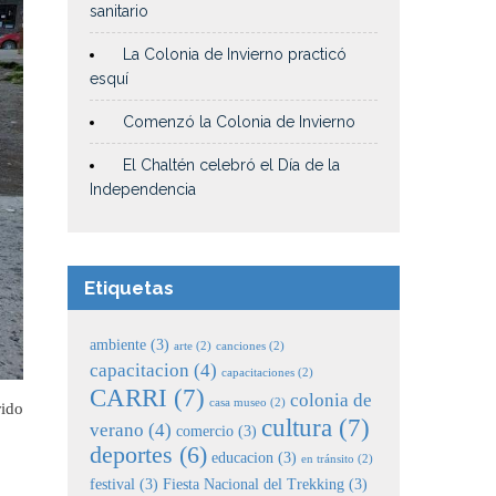
sanitario
La Colonia de Invierno practicó
esquí
Comenzó la Colonia de Invierno
El Chaltén celebró el Día de la
Independencia
Etiquetas
ambiente
(3)
arte
(2)
canciones
(2)
capacitacion
(4)
capacitaciones
(2)
CARRI
(7)
colonia de
casa museo
(2)
rido
cultura
(7)
verano
(4)
comercio
(3)
deportes
(6)
educacion
(3)
en tránsito
(2)
festival
(3)
Fiesta Nacional del Trekking
(3)