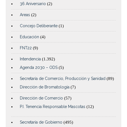
36 Aniversario
(2)
Areas
(2)
Concejo Deliberante
(1)
Educación
(4)
FNT22
(9)
Intendencia
(1.392)
Agenda 2030 – ODS
(5)
Secretaría de Comercio, Producción y Sanidad
(89)
Dirección de Bromatología
(7)
Dirección de Comercio
(57)
P.I. Tenencia Responsable Mascotas
(12)
Secretaría de Gobierno
(495)