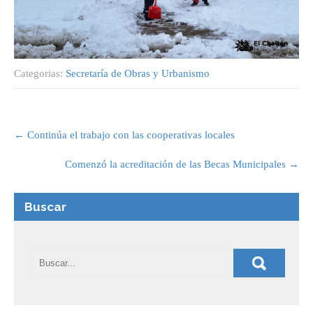
Categorias:
Secretaría de Obras y Urbanismo
Post
navigation
←
Continúa el trabajo con las cooperativas locales
Comenzó la acreditación de las Becas Municipales
→
Buscar