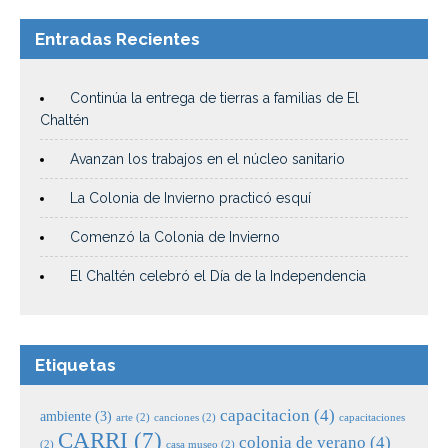
Entradas Recientes
Continúa la entrega de tierras a familias de El
Chaltén
Avanzan los trabajos en el núcleo sanitario
La Colonia de Invierno practicó esquí
Comenzó la Colonia de Invierno
El Chaltén celebró el Día de la Independencia
Etiquetas
capacitacion
(4)
ambiente
(3)
arte
(2)
canciones
(2)
capacitaciones
CARRI
(7)
colonia de verano
(4)
(2)
casa museo
(2)