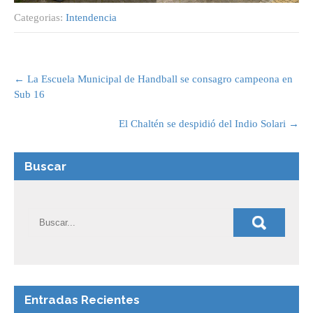
Categorias:
Intendencia
Post
navigation
←
La Escuela Municipal de Handball se consagro campeona en
Sub 16
El Chaltén se despidió del Indio Solari
→
Buscar
Entradas Recientes