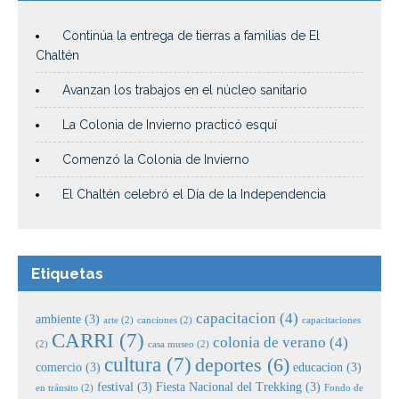
Continúa la entrega de tierras a familias de El
Chaltén
Avanzan los trabajos en el núcleo sanitario
La Colonia de Invierno practicó esquí
Comenzó la Colonia de Invierno
El Chaltén celebró el Día de la Independencia
Etiquetas
capacitacion
(4)
ambiente
(3)
arte
(2)
canciones
(2)
capacitaciones
CARRI
(7)
colonia de verano
(4)
(2)
casa museo
(2)
cultura
(7)
deportes
(6)
comercio
(3)
educacion
(3)
festival
(3)
Fiesta Nacional del Trekking
(3)
en tránsito
(2)
Fondo de