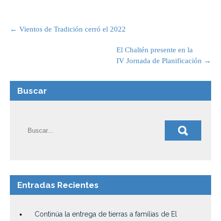
Post
navigation
←
Vientos de Tradición cerró el 2022
El Chaltén presente en la
IV Jornada de Planificación
→
Buscar
Entradas Recientes
Continúa la entrega de tierras a familias de El