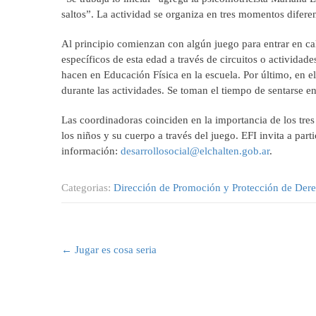
saltos”. La actividad se organiza en tres momentos diferente
Al principio comienzan con algún juego para entrar en cal
específicos de esta edad a través de circuitos o activida
hacen en Educación Física en la escuela. Por último, en e
durante las actividades. Se toman el tiempo de sentarse en
Las coordinadoras coinciden en la importancia de los tr
los niños y su cuerpo a través del juego. EFI invita a parti
información:
desarrollosocial@elchalten.gob.ar
.
Categorias:
Dirección de Promoción y Protección de Der
Post
navigation
←
Jugar es cosa seria