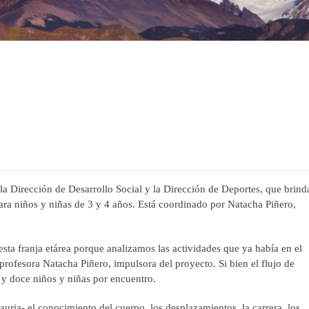
 la Dirección de Desarrollo Social y la Dirección de Deportes, que brind
ra niños y niñas de 3 y 4 años. Está coordinado por Natacha Piñero,
a franja etárea porque analizamos las actividades que ya había en el
profesora Natacha Piñero, impulsora del proyecto. Si bien el flujo de
z y doce niños y niñas por encuentro.
Lauria- el conocimiento del cuerpo, los desplazamientos, la carrera, los