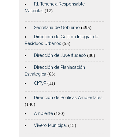
P.I. Tenencia Responsable
Mascotas
(12)
Secretaría de Gobierno
(495)
Dirección de Gestión Integral de
Residuos Urbanos
(55)
Dirección de Juventudesó
(80)
Dirección de Planificación
Estratégica
(63)
ChTyP
(11)
Dirección de Políticas Ambientales
(146)
Ambiente
(120)
Vivero Municipal
(15)