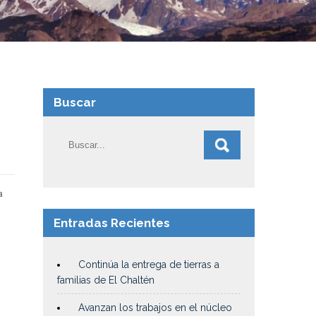
Buscar
a
Entradas Recientes
Continúa la entrega de tierras a
familias de El Chaltén
Avanzan los trabajos en el núcleo