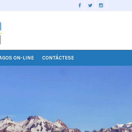
AGOS ON-LINE
CONTÁCTESE