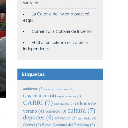
sanitario
La Colonia de Invierno practicó
esquí
Comenzó la Colonia de Invierno
El Chaltén celebró el Día de la
Independencia
Etiquetas
ambiente
(3)
arte
(2)
canciones
(2)
capacitacion
(4)
capacitaciones
(2)
CARRI
(7)
colonia de
casa museo
(2)
cultura
(7)
verano
(4)
comercio
(3)
deportes
(6)
n
educacion
(3)
en tránsito
(2)
festival
(3)
Fiesta Nacional del Trekking
(3)