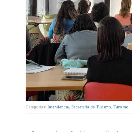
Categorias:
Intendencia
,
Secretaría de Turismo
,
Turismo
Post