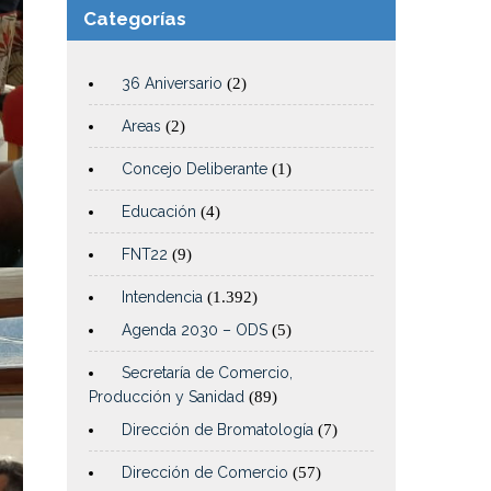
Categorías
36 Aniversario
(2)
Areas
(2)
Concejo Deliberante
(1)
Educación
(4)
FNT22
(9)
Intendencia
(1.392)
Agenda 2030 – ODS
(5)
Secretaría de Comercio,
Producción y Sanidad
(89)
Dirección de Bromatología
(7)
Dirección de Comercio
(57)