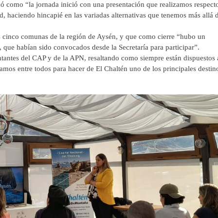
ó como “la jornada inició con una presentación que realizamos respect
ad, haciendo hincapié en las variadas alternativas que tenemos más allá 
 cinco comunas de la región de Aysén, y que como cierre “hubo un
s, que habían sido convocados desde la Secretaría para participar”.
tantes del CAP y de la APN, resaltando como siempre están dispuestos 
bajamos entre todos para hacer de El Chaltén uno de los principales destin