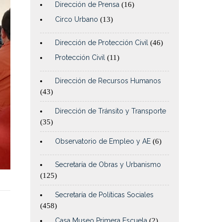
Dirección de Prensa
(16)
Circo Urbano
(13)
Dirección de Protección Civil
(46)
Protección Civil
(11)
Dirección de Recursos Humanos
(43)
Dirección de Tránsito y Transporte
(35)
Observatorio de Empleo y AE
(6)
Secretaría de Obras y Urbanismo
(125)
Secretaría de Políticas Sociales
(458)
Casa Museo Primera Escuela
(2)