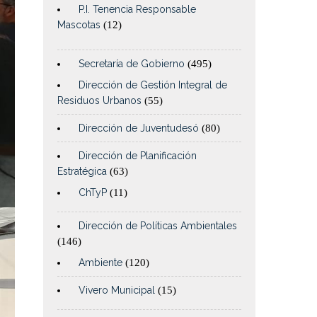
P.I. Tenencia Responsable
Mascotas
(12)
Secretaría de Gobierno
(495)
Dirección de Gestión Integral de
Residuos Urbanos
(55)
Dirección de Juventudesó
(80)
Dirección de Planificación
Estratégica
(63)
ChTyP
(11)
Dirección de Políticas Ambientales
(146)
Ambiente
(120)
Vivero Municipal
(15)