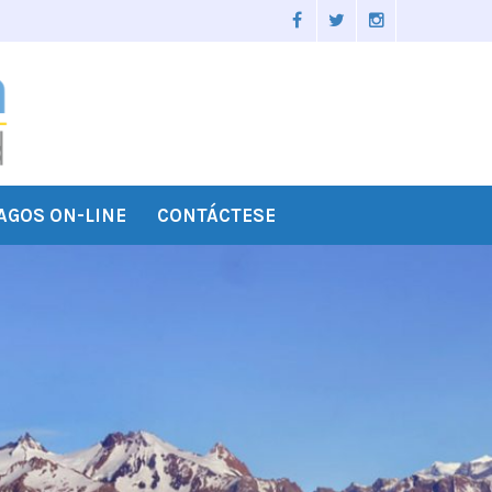
AGOS ON-LINE
CONTÁCTESE