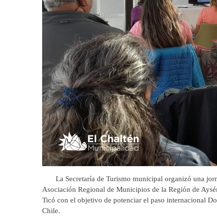
La Secretaría de Turismo municipal organizó una jornad
Asociación Regional de Municipios de la Región de Aysé
Ticó con el objetivo de potenciar el paso internacional D
Chile.