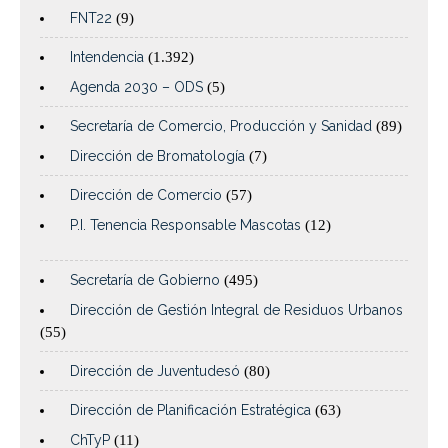
FNT22
(9)
Intendencia
(1.392)
Agenda 2030 – ODS
(5)
Secretaría de Comercio, Producción y Sanidad
(89)
Dirección de Bromatología
(7)
Dirección de Comercio
(57)
P.I. Tenencia Responsable Mascotas
(12)
Secretaría de Gobierno
(495)
Dirección de Gestión Integral de Residuos Urbanos
(55)
Dirección de Juventudesó
(80)
Dirección de Planificación Estratégica
(63)
ChTyP
(11)