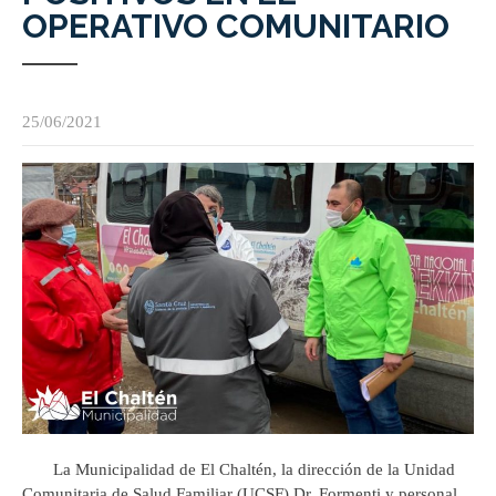
OPERATIVO COMUNITARIO
25/06/2021
La Municipalidad de El Chaltén, la dirección de la Unidad
Comunitaria de Salud Familiar (UCSF) Dr. Formenti y personal