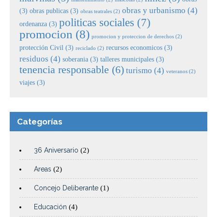
obras y urbanismo
(4)
(3)
obras publicas
(3)
obras teatrales
(2)
politicas sociales
(7)
ordenanza
(3)
promocion
(8)
promocion y proteccion de derechos
(2)
protección Civil
(3)
recursos economicos
(3)
reciclado
(2)
residuos
(4)
soberania
(3)
talleres municipales
(3)
tenencia responsable
(6)
turismo
(4)
veteranos
(2)
viajes
(3)
Categorías
36 Aniversario
(2)
Areas
(2)
Concejo Deliberante
(1)
Educación
(4)