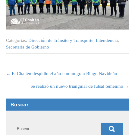
Categorias:
Dirección de Tránsito y Transporte
,
Intendencia
,
Secretaría de Gobierno
Post
navigation
←
El Chaltén despidió el año con un gran Bingo Navideño
Se realizó un nuevo triangular de futsal femenino
→
Buscar