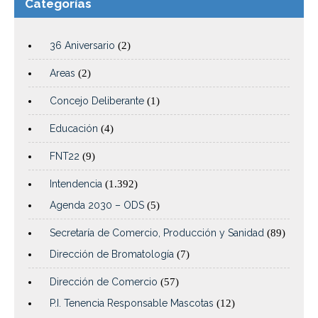
Categorías
36 Aniversario
(2)
Areas
(2)
Concejo Deliberante
(1)
Educación
(4)
FNT22
(9)
Intendencia
(1.392)
Agenda 2030 – ODS
(5)
Secretaría de Comercio, Producción y Sanidad
(89)
Dirección de Bromatología
(7)
Dirección de Comercio
(57)
P.I. Tenencia Responsable Mascotas
(12)