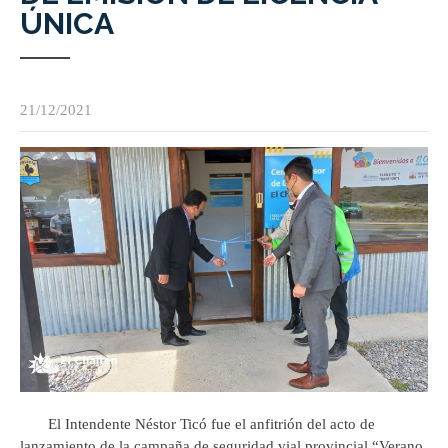
ÚNICA
21/12/2021
El Intendente Néstor Ticó fue el anfitrión del acto de
lanzamiento de la campaña de seguridad vial provincial “Verano