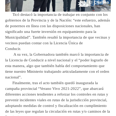
Ticó destacó la importancia de trabajar en conjunto con los
gobiernos de la Provincia y de la Nación: “este esfuerzo, además
de ponernos en línea con las disposiciones nacionales, han
significado una fuerte inversión en equipamiento para la
Municipalidad”. También resaltó la importancia de que vecinas y
vecinos puedan contar con la Licencia Única de
Conducir.
A su vez, la Gobernadora también marcó la importancia de
la Licencia de Conducir a nivel nacional y el “poder lograrlo de
esta manera, algo que también habla del comportamiento que
tiene nuestro Ministerio trabajando articuladamente con el orden
nacional”.
Finalmente, tras el acto también quedó inaugurada la
campaña provincial “Verano Vivo 2021-2022”, que abarcará
diferentes acciones tendientes a reforzar los controles en rutas y
prevenir incidentes viales en rutas de la jurisdicción provincial,
adoptando medidas de control y fiscalización en cumplimiento
de las leyes que regulan la circulación en rutas y/o caminos de la