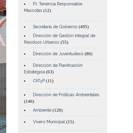
P.I. Tenencia Responsable
Mascotas
(12)
Secretaría de Gobierno
(495)
Dirección de Gestión Integral de
Residuos Urbanos
(55)
Dirección de Juventudesó
(80)
Dirección de Planificación
Estratégica
(63)
ChTyP
(11)
Dirección de Políticas Ambientales
(146)
Ambiente
(120)
Vivero Municipal
(15)