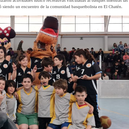
zaron actividades lúdico recreativas vinculadas al básquet mientras las
inó siendo un encuentro de la comunidad basquetbolista en El Chatén.