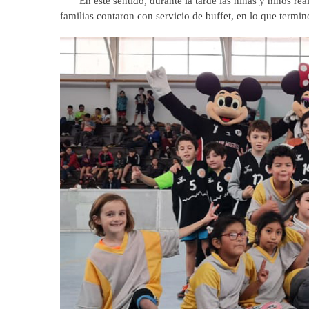
En este sentido, durante la tarde las niñas y niños reali
familias contaron con servicio de buffet, en lo que term