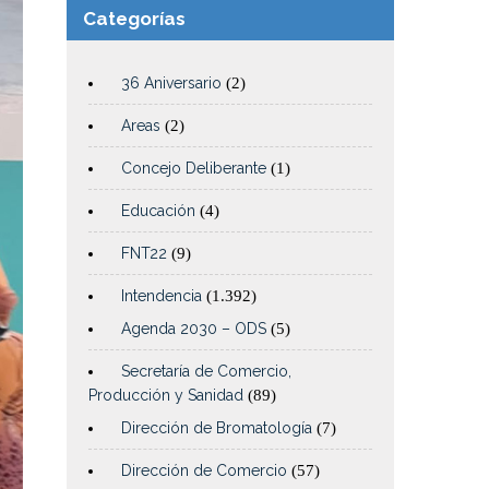
Categorías
36 Aniversario
(2)
Areas
(2)
Concejo Deliberante
(1)
Educación
(4)
FNT22
(9)
Intendencia
(1.392)
Agenda 2030 – ODS
(5)
Secretaría de Comercio,
Producción y Sanidad
(89)
Dirección de Bromatología
(7)
Dirección de Comercio
(57)