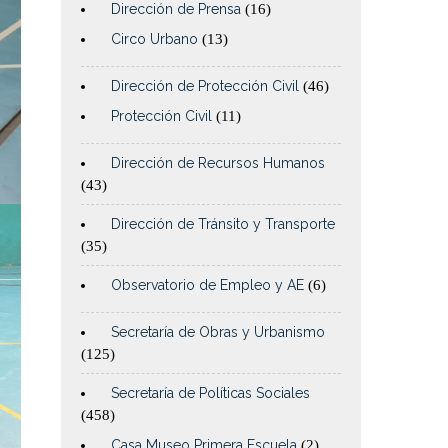
Dirección de Prensa
(16)
Circo Urbano
(13)
Dirección de Protección Civil
(46)
Protección Civil
(11)
Dirección de Recursos Humanos
(43)
Dirección de Tránsito y Transporte
(35)
Observatorio de Empleo y AE
(6)
Secretaría de Obras y Urbanismo
(125)
Secretaría de Políticas Sociales
(458)
Casa Museo Primera Escuela
(2)