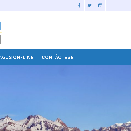
AGOS ON-LINE
CONTÁCTESE