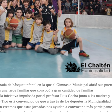
a de básquet infantil en la que el Gimnasio Municipal abrió sus puer
en una tarde familiar que convocó a gran cantidad de familias.
iniciativa impulsada por el profesor Luis Cocha junto a las madres y
 Ticó está convencido de que a través de los deportes la Municipalidad
en creemos que estas jornadas nos ayudan a convocar a más participant