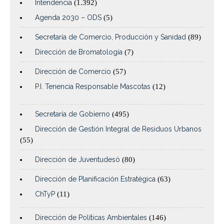
Intendencia
(1.392)
Agenda 2030 – ODS
(5)
Secretaría de Comercio, Producción y Sanidad
(89)
Dirección de Bromatología
(7)
Dirección de Comercio
(57)
P.I. Tenencia Responsable Mascotas
(12)
Secretaría de Gobierno
(495)
Dirección de Gestión Integral de Residuos Urbanos
(55)
Dirección de Juventudesó
(80)
Dirección de Planificación Estratégica
(63)
ChTyP
(11)
Dirección de Políticas Ambientales
(146)