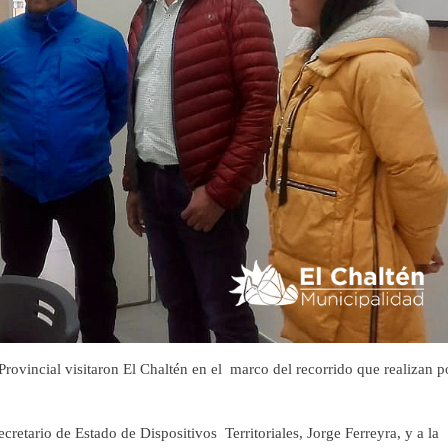
Provincial visitaron El Chaltén en el marco del recorrido que realizan p
ecretario de Estado de Dispositivos Territoriales, Jorge Ferreyra, y a la