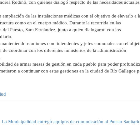
ndrea Rodiño, con quienes dialogó respecto de las necesidades actuales
 ampliación de las instalaciones médicas con el objetivo de elevarlo a l
structura como en el cuerpo médico. Durante la recorrida en las
ra del Puesto, Sara Fernández, junto a quién dialogaron con los
diario.
a manteniendo reuniones con intendentes y jefes comunales con el objet
in de coordinar con los diferentes ministerios de la administración
.
sibilidad de armar mesas de gestión en cada pueblo para poder profundiz
etieron a continuar con estas gestiones en la ciudad de Río Gallegos p
lud
La Municipalidad entregó equipos de comunicación al Puesto Sanitari