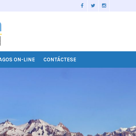
AGOS ON-LINE
CONTÁCTESE