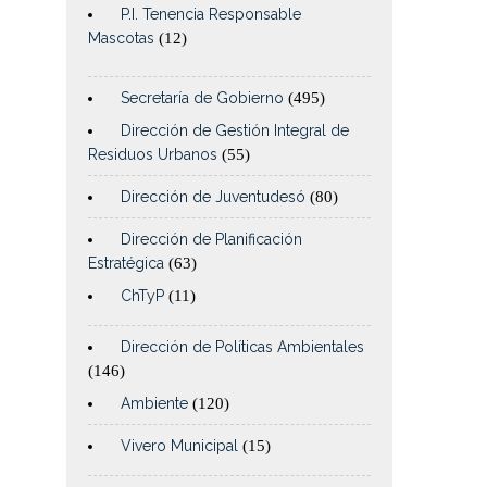
P.I. Tenencia Responsable
Mascotas
(12)
Secretaría de Gobierno
(495)
Dirección de Gestión Integral de
Residuos Urbanos
(55)
Dirección de Juventudesó
(80)
Dirección de Planificación
Estratégica
(63)
ChTyP
(11)
Dirección de Políticas Ambientales
(146)
Ambiente
(120)
Vivero Municipal
(15)