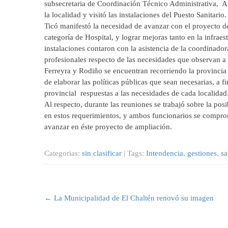
subsecretaria de Coordinación Técnico Administrativa, A
la localidad y visitó las instalaciones del Puesto Sanitario.
Ticó manifestó la necesidad de avanzar con el proyecto de
categoría de Hospital, y lograr mejoras tanto en la infrae
instalaciones contaron con la asistencia de la coordinado
profesionales respecto de las necesidades que observan a 
Ferreyra y Rodiño se encuentran recorriendo la provinci
de elaborar las políticas públicas que sean necesarias, a f
provincial respuestas a las necesidades de cada localidad
Al respecto, durante las reuniones se trabajó sobre la po
en estos requerimientos, y ambos funcionarios se comprom
avanzar en éste proyecto de ampliación.
Categorias:
sin clasificar
| Tags:
Intendencia. gestiones
,
sa
Post
navigation
←
La Municipalidad de El Chaltén renovó su imagen