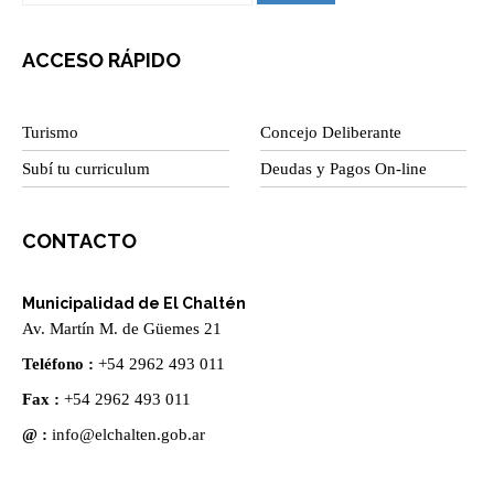
ACCESO RÁPIDO
Turismo
Concejo Deliberante
Subí tu curriculum
Deudas y Pagos On-line
CONTACTO
Municipalidad de El Chaltén
Av. Martín M. de Güemes 21
Teléfono :
+54 2962 493 011
Fax :
+54 2962 493 011
@ :
info@elchalten.gob.ar