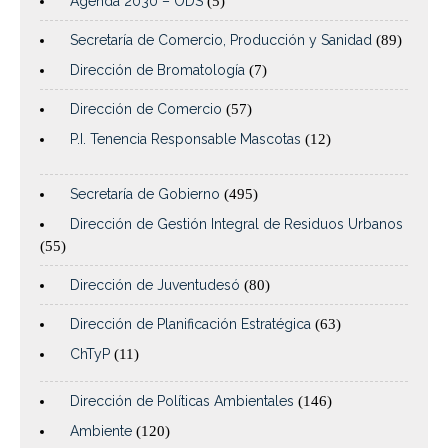
Agenda 2030 – ODS
(5)
Secretaría de Comercio, Producción y Sanidad
(89)
Dirección de Bromatología
(7)
Dirección de Comercio
(57)
P.I. Tenencia Responsable Mascotas
(12)
Secretaría de Gobierno
(495)
Dirección de Gestión Integral de Residuos Urbanos
(55)
Dirección de Juventudesó
(80)
Dirección de Planificación Estratégica
(63)
ChTyP
(11)
Dirección de Políticas Ambientales
(146)
Ambiente
(120)