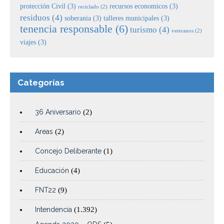
protección Civil
(3)
recursos economicos
(3)
reciclado
(2)
residuos
(4)
soberania
(3)
talleres municipales
(3)
tenencia responsable
(6)
turismo
(4)
veteranos
(2)
viajes
(3)
Categorías
36 Aniversario
(2)
Areas
(2)
Concejo Deliberante
(1)
Educación
(4)
FNT22
(9)
Intendencia
(1.392)