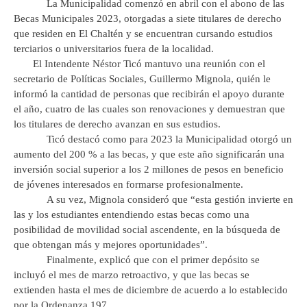
La Municipalidad comenzó en abril con el abono de las
Becas Municipales 2023, otorgadas a siete titulares de derecho
que residen en El Chaltén y se encuentran cursando estudios
terciarios o universitarios fuera de la localidad.
El Intendente Néstor Ticó mantuvo una reunión con el
secretario de Políticas Sociales, Guillermo Mignola, quién le
informó la cantidad de personas que recibirán el apoyo durante
el año, cuatro de las cuales son renovaciones y demuestran que
los titulares de derecho avanzan en sus estudios.
Ticó destacó como para 2023 la Municipalidad otorgó un
aumento del 200 % a las becas, y que este año significarán una
inversión social superior a los 2 millones de pesos en beneficio
de jóvenes interesados en formarse profesionalmente.
A su vez, Mignola consideró que “esta gestión invierte en
las y los estudiantes entendiendo estas becas como una
posibilidad de movilidad social ascendente, en la búsqueda de
que obtengan más y mejores oportunidades”.
Finalmente, explicó que con el primer depósito se
incluyó el mes de marzo retroactivo, y que las becas se
extienden hasta el mes de diciembre de acuerdo a lo establecido
por la Ordenanza 197.