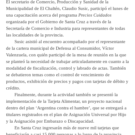
El secretario de Comercio, Producción y Sanidad de la
Municipalidad de El Chaltén, Claudio Susic, participó el lunes de
una capacitación acerca del programa
Precios Cuidados
organizada por el Gobierno de Santa Cruz a través de la
Secretaría de Comercio e Industria para representantes de todas
las localidades de la provincia.
Susic asistió al encuentro acompañado por el representante
de la cartera municipal de Defensa al Consumidor, Víctor
Valenzuela, con quién participó de la mesa de reunión en la que
se planteó la necesidad de trabajar articuladamente en cuanto a la
modalidad de fiscalización, control y labrado de actas. También
se debatieron temas como el control de vencimiento de
productos, exhibición de precios y pagos con tarjetas de débito y
crédito.
Finalmente, durante la actividad también se presentó la
implementación de la Tarjeta Alimentar, un proyecto nacional
dentro del plan ‘Argentina contra el hambre’, que se entregará a
titulares registrados en el plan de Asignación Universal por Hijo
y la Asignación por Embarazo o Discapacidad.
En Santa Cruz ingresarán más de nueve mil tarjetas que
beneficiarán a casi 15.000 personas a lo largo de la provincia.