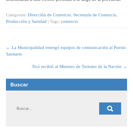
Categorias:
Dirección de Comercio
,
Secretaría de Comercio,
Producción y Sanidad
| Tags:
comercio
Post
navigation
←
La Municipalidad entregó equipos de comunicación al Puesto
Sanitario
Ticó recibió al Ministro de Turismo de la Nación
→
Buscar