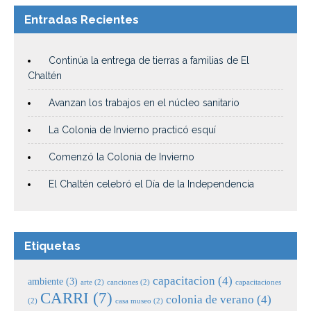
Entradas Recientes
Continúa la entrega de tierras a familias de El
Chaltén
Avanzan los trabajos en el núcleo sanitario
La Colonia de Invierno practicó esquí
Comenzó la Colonia de Invierno
El Chaltén celebró el Día de la Independencia
Etiquetas
capacitacion
(4)
ambiente
(3)
arte
(2)
canciones
(2)
capacitaciones
CARRI
(7)
colonia de verano
(4)
(2)
casa museo
(2)