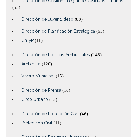
Dirección de Gestión Integral de Residuos Urbanos
(55)
Dirección de Juventudesó
(80)
Dirección de Planificación Estratégica
(63)
ChTyP
(11)
Dirección de Políticas Ambientales
(146)
Ambiente
(120)
Vivero Municipal
(15)
Dirección de Prensa
(16)
Circo Urbano
(13)
Dirección de Protección Civil
(46)
Protección Civil
(11)