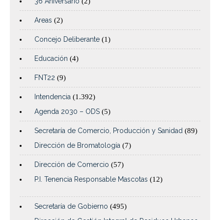
36 Aniversario
(2)
Areas
(2)
Concejo Deliberante
(1)
Educación
(4)
FNT22
(9)
Intendencia
(1.392)
Agenda 2030 – ODS
(5)
Secretaría de Comercio, Producción y Sanidad
(89)
Dirección de Bromatología
(7)
Dirección de Comercio
(57)
P.I. Tenencia Responsable Mascotas
(12)
Secretaría de Gobierno
(495)