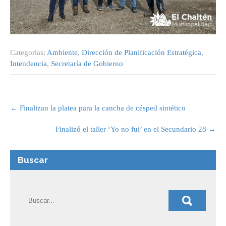
Categorias:
Ambiente
,
Dirección de Planificación Estratégica
,
Intendencia
,
Secretaría de Gobierno
Post
navigation
←
Finalizan la platea para la cancha de césped sintético
Finalizó el taller ‘Yo no fui’ en el Secundario 28
→
Buscar