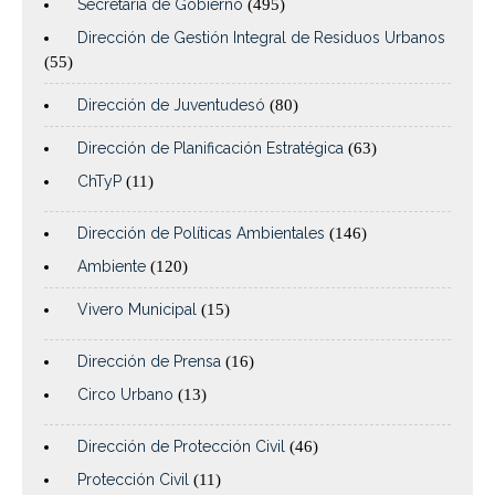
Secretaría de Gobierno
(495)
Dirección de Gestión Integral de Residuos Urbanos
(55)
Dirección de Juventudesó
(80)
Dirección de Planificación Estratégica
(63)
ChTyP
(11)
Dirección de Políticas Ambientales
(146)
Ambiente
(120)
Vivero Municipal
(15)
Dirección de Prensa
(16)
Circo Urbano
(13)
Dirección de Protección Civil
(46)
Protección Civil
(11)