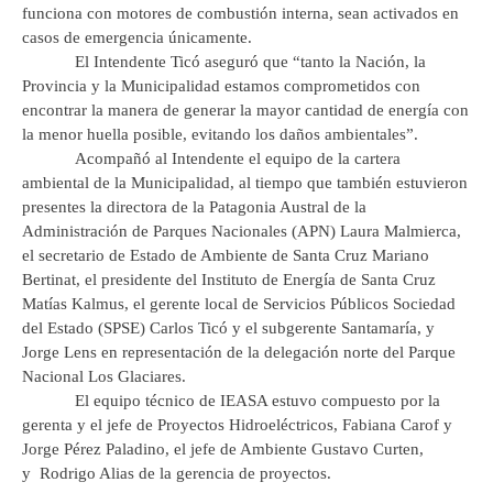
funciona con motores de combustión interna, sean activados en
casos de emergencia únicamente.
El Intendente Ticó aseguró que “tanto la Nación, la
Provincia y la Municipalidad estamos comprometidos con
encontrar la manera de generar la mayor cantidad de energía con
la menor huella posible, evitando los daños ambientales”.
Acompañó al Intendente el equipo de la cartera
ambiental de la Municipalidad, al tiempo que también estuvieron
presentes la directora de la Patagonia Austral de la
Administración de Parques Nacionales (APN) Laura Malmierca,
el secretario de Estado de Ambiente de Santa Cruz Mariano
Bertinat, el presidente del Instituto de Energía de Santa Cruz
Matías Kalmus, el gerente local de Servicios Públicos Sociedad
del Estado (SPSE) Carlos Ticó y el subgerente Santamaría, y
Jorge Lens en representación de la delegación norte del Parque
Nacional Los Glaciares.
El equipo técnico de IEASA estuvo compuesto por la
gerenta y el jefe de Proyectos Hidroeléctricos, Fabiana Carof y
Jorge Pérez Paladino, el jefe de Ambiente Gustavo Curten,
y Rodrigo Alias de la gerencia de proyectos.