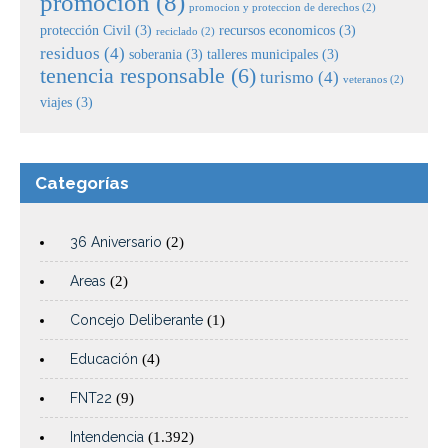
promocion
(8)
promocion y proteccion de derechos
(2)
protección Civil
(3)
recursos economicos
(3)
reciclado
(2)
residuos
(4)
soberania
(3)
talleres municipales
(3)
tenencia responsable
(6)
turismo
(4)
veteranos
(2)
viajes
(3)
Categorías
36 Aniversario
(2)
Areas
(2)
Concejo Deliberante
(1)
Educación
(4)
FNT22
(9)
Intendencia
(1.392)