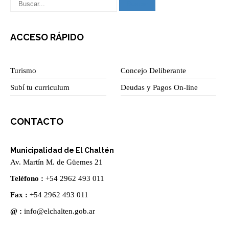
ACCESO RÁPIDO
Turismo
Concejo Deliberante
Subí tu curriculum
Deudas y Pagos On-line
CONTACTO
Municipalidad de El Chaltén
Av. Martín M. de Güemes 21
Teléfono :
+54 2962 493 011
Fax :
+54 2962 493 011
@ :
info@elchalten.gob.ar