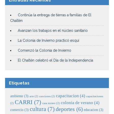
Continúa la entrega de tierras a familias de El
Chaltén
Avanzan los trabajos en el núcleo sanitario
La Colonia de Invierno practicó esquí
Comenzó la Colonia de Invierno
El Chaltén celebró el Día de la Independencia
Etiquetas
capacitacion
(4)
ambiente
(3)
arte
(2)
canciones
(2)
capacitaciones
CARRI
(7)
colonia de verano
(4)
(2)
casa museo
(2)
cultura
(7)
deportes
(6)
comercio
(3)
educacion
(3)