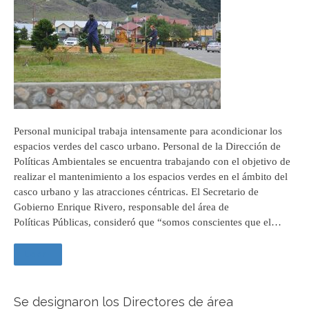
Personal municipal trabaja intensamente para acondicionar los
espacios verdes del casco urbano. Personal de la Dirección de
Políticas Ambientales se encuentra trabajando con el objetivo de
realizar el mantenimiento a los espacios verdes en el ámbito del
casco urbano y las atracciones céntricas. El Secretario de
Gobierno Enrique Rivero, responsable del área de
Políticas Públicas, consideró que “somos conscientes que el…
Leer +
Se designaron los Directores de área